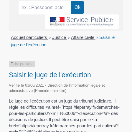
Accueil particuliers
>
Justice
>
Affaire civile
>
Saisir le
juge de l'exécution
Fiche pratique
Saisir le juge de l'exécution
Vérifié le 03/08/2021 - Direction de l'information légale et
administrative (Première ministre)
Le juge de l'exécution est un juge du tribunal judiciaire. Il
règle les difficultés <a href="https://leperray.fr/demarches-
pour-les-particuliers/?xml=R60006">d'exécution</a> des
décisions de justice. Il peut être saisi par le <a
href="https://leperray.fr/demarches-pour-les-particuliers/?
xml=R12468">débiteur</a> ou par le <a