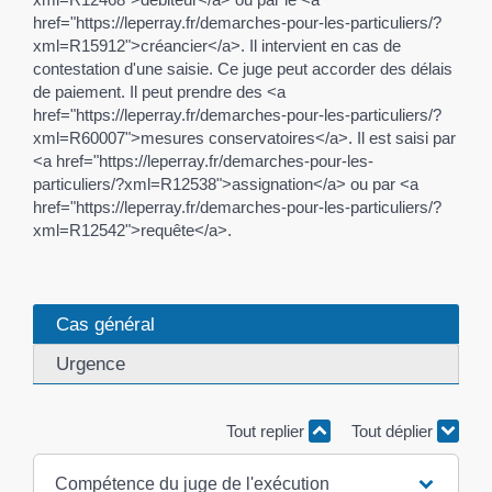
href="https://leperray.fr/demarches-pour-les-particuliers/?
xml=R15912">créancier</a>. Il intervient en cas de
contestation d'une saisie. Ce juge peut accorder des délais
de paiement. Il peut prendre des <a
href="https://leperray.fr/demarches-pour-les-particuliers/?
xml=R60007">mesures conservatoires</a>. Il est saisi par
<a href="https://leperray.fr/demarches-pour-les-
particuliers/?xml=R12538">assignation</a> ou par <a
href="https://leperray.fr/demarches-pour-les-particuliers/?
xml=R12542">requête</a>.
Cas général
Urgence
Tout replier
Tout déplier
Compétence du juge de l'exécution