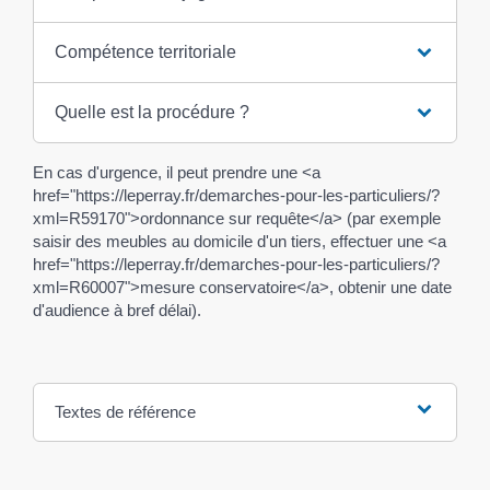
Compétence territoriale
Quelle est la procédure ?
En cas d'urgence, il peut prendre une <a
href="https://leperray.fr/demarches-pour-les-particuliers/?
xml=R59170">ordonnance sur requête</a> (par exemple
saisir des meubles au domicile d'un tiers, effectuer une <a
href="https://leperray.fr/demarches-pour-les-particuliers/?
xml=R60007">mesure conservatoire</a>, obtenir une date
d'audience à bref délai).
Textes de référence