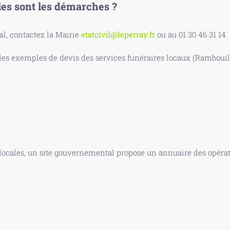
les sont les démarches ?
, contactez la Mairie
etatcivil@leperray.fr
ou au 01 30 46 31 14
s exemples de devis des services funéraires locaux (Rambouille
 locales, un site gouvernemental propose un annuaire des opérate