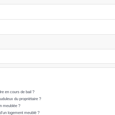
dre en cours de bail ?
uduleux du propriétaire ?
ion meublée ?
on d'un logement meublé ?