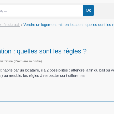
: fin du bail
>
Vendre un logement mis en location : quelles sont les r
ion : quelles sont les règles ?
nistrative (Première ministre)
abité par un locataire, il a 2 possibilités : attendre la fin du bail ou
) ou meublé, les règles à respecter sont différentes :