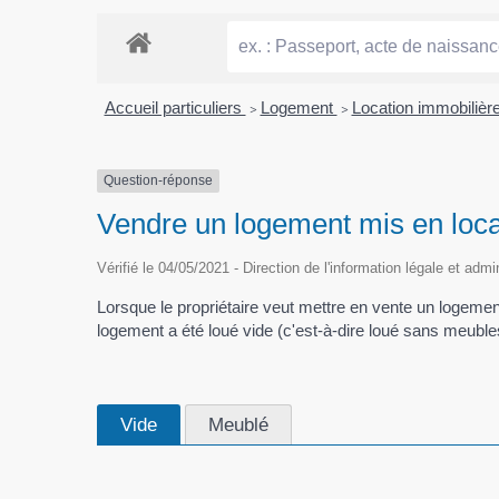
Accueil particuliers
>
Logement
>
Location immobilière 
Question-réponse
Vendre un logement mis en locat
Vérifié le 04/05/2021 - Direction de l'information légale et admi
Lorsque le propriétaire veut mettre en vente un logement h
logement a été loué vide (c'est-à-dire loué sans meubles
Vide
Meublé