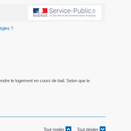
ègles ?
 vendre le logement en cours de bail. Selon que le
Tout replier
Tout déplier