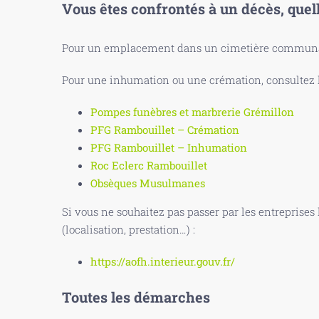
Vous êtes confrontés à un décès, quel
Pour un emplacement dans un cimetière communal
Pour une inhumation ou une crémation, consultez le
Pompes funèbres et marbrerie Grémillon
PFG Rambouillet – Crémation
PFG Rambouillet – Inhumation
Roc Eclerc Rambouillet
Obsèques Musulmanes
Si vous ne souhaitez pas passer par les entreprises
(localisation, prestation…) :
https://aofh.interieur.gouv.fr/
Toutes les démarches