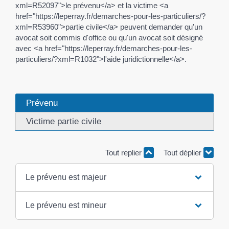
xml=R52097">le prévenu</a> et la victime <a
href="https://leperray.fr/demarches-pour-les-particuliers/?
xml=R53960">partie civile</a> peuvent demander qu'un
avocat soit commis d'office ou qu'un avocat soit désigné
avec <a href="https://leperray.fr/demarches-pour-les-
particuliers/?xml=R1032">l'aide juridictionnelle</a>.
Prévenu
Victime partie civile
Tout replier
Tout déplier
Le prévenu est majeur
Le prévenu est mineur