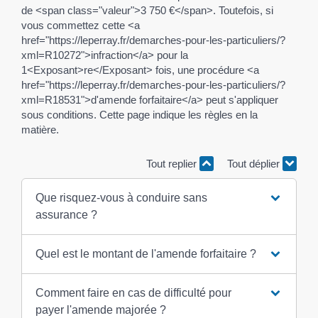
de <span class="valeur">3 750 €</span>. Toutefois, si
vous commettez cette <a
href="https://leperray.fr/demarches-pour-les-particuliers/?
xml=R10272">infraction</a> pour la
1<Exposant>re</Exposant> fois, une procédure <a
href="https://leperray.fr/demarches-pour-les-particuliers/?
xml=R18531">d'amende forfaitaire</a> peut s'appliquer
sous conditions. Cette page indique les règles en la
matière.
Tout replier
Tout déplier
Que risquez-vous à conduire sans
assurance ?
Quel est le montant de l'amende forfaitaire ?
Comment faire en cas de difficulté pour
payer l'amende majorée ?