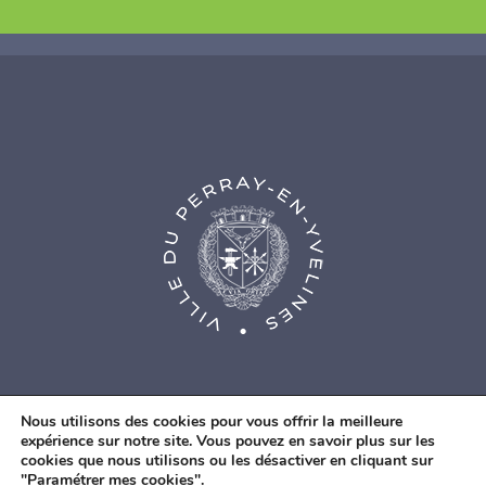
Nous utilisons des cookies pour vous offrir la meilleure
expérience sur notre site. Vous pouvez en savoir plus sur les
cookies que nous utilisons ou les désactiver en cliquant sur
© Agence Web Fidesio
|
Mentions légales
|
Politique de
"Paramétrer mes cookies".