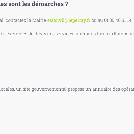
les sont les démarches ?
, contactez la Mairie
etatcivil@leperray.fr
ou au 01 30 46 31 14
s exemples de devis des services funéraires locaux (Rambouille
 locales, un site gouvernemental propose un annuaire des opérate