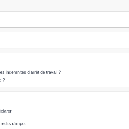
 indemnités d'arrêt de travail ?
e ?
éclarer
crédits d'impôt