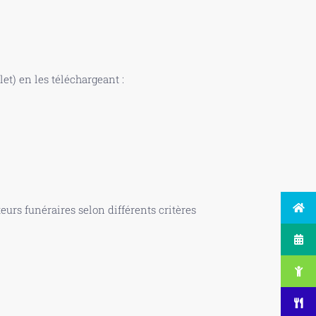
t) en les téléchargeant :
urs funéraires selon différents critères