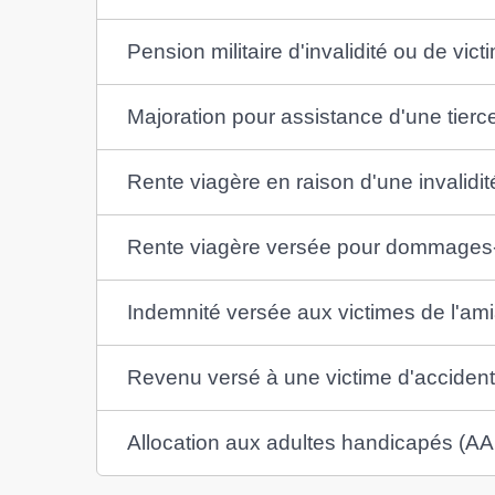
Pension militaire d'invalidité ou de vic
Majoration pour assistance d'une tier
Rente viagère en raison d'une invalidit
Rente viagère versée pour dommages-
Indemnité versée aux victimes de l'am
Revenu versé à une victime d'accident 
Allocation aux adultes handicapés (A