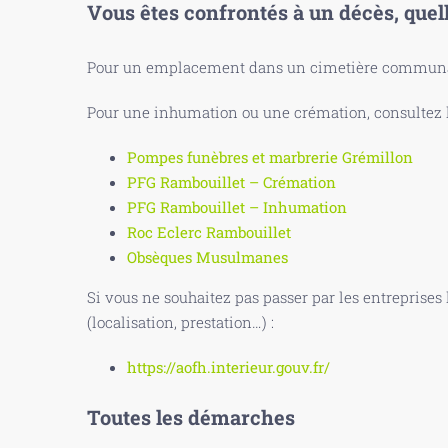
Vous êtes confrontés à un décès, quel
Pour un emplacement dans un cimetière communal
Pour une inhumation ou une crémation, consultez le
Pompes funèbres et marbrerie Grémillon
PFG Rambouillet – Crémation
PFG Rambouillet – Inhumation
Roc Eclerc Rambouillet
Obsèques Musulmanes
Si vous ne souhaitez pas passer par les entreprises
(localisation, prestation…) :
https://aofh.interieur.gouv.fr/
Toutes les démarches