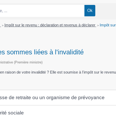
n
>
Impôt sur le revenu : déclaration et revenus à déclarer
>
Impôt sur 
es sommes liées à l'invalidité
nistrative (Première ministre)
 raison de votre invalidité ? Elle est soumise à l'impôt sur le reven
aisse de retraite ou un organisme de prévoyance
rité sociale