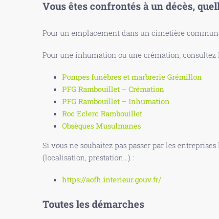
Vous êtes confrontés à un décès, quel
Pour un emplacement dans un cimetière communal
Pour une inhumation ou une crémation, consultez le
Pompes funèbres et marbrerie Grémillon
PFG Rambouillet – Crémation
PFG Rambouillet – Inhumation
Roc Eclerc Rambouillet
Obsèques Musulmanes
Si vous ne souhaitez pas passer par les entreprises
(localisation, prestation…) :
https://aofh.interieur.gouv.fr/
Toutes les démarches