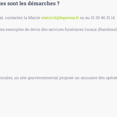
les sont les démarches ?
, contactez la Mairie
etatcivil@leperray.fr
ou au 01 30 46 31 14
s exemples de devis des services funéraires locaux (Rambouille
 locales, un site gouvernemental propose un annuaire des opérate