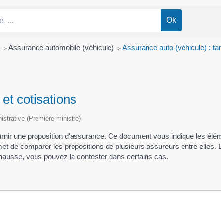
n
>
Assurance automobile (véhicule)
>
Assurance auto (véhicule) : tari
 et cotisations
nistrative (Première ministre)
ournir une proposition d'assurance. Ce document vous indique les élém
rmet de comparer les propositions de plusieurs assureurs entre elles. 
la hausse, vous pouvez la contester dans certains cas.