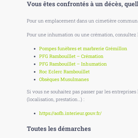
Vous êtes confrontés à un décès, quel
Pour un emplacement dans un cimetière communal
Pour une inhumation ou une crémation, consultez le
Pompes funèbres et marbrerie Grémillon
PFG Rambouillet – Crémation
PFG Rambouillet – Inhumation
Roc Eclerc Rambouillet
Obsèques Musulmanes
Si vous ne souhaitez pas passer par les entreprises
(localisation, prestation…) :
https://aofh.interieur.gouv.fr/
Toutes les démarches