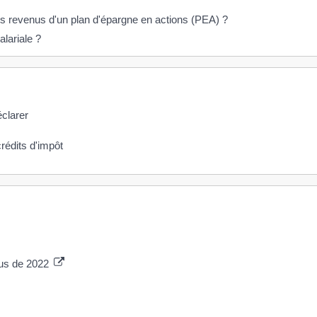
s revenus d'un plan d'épargne en actions (PEA) ?
alariale ?
éclarer
crédits d'impôt
nus de 2022