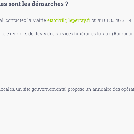
les sont les démarches ?
, contactez la Mairie
etatcivil@leperray.fr
ou au 01 30 46 31 14
s exemples de devis des services funéraires locaux (Rambouille
 locales, un site gouvernemental propose un annuaire des opérate