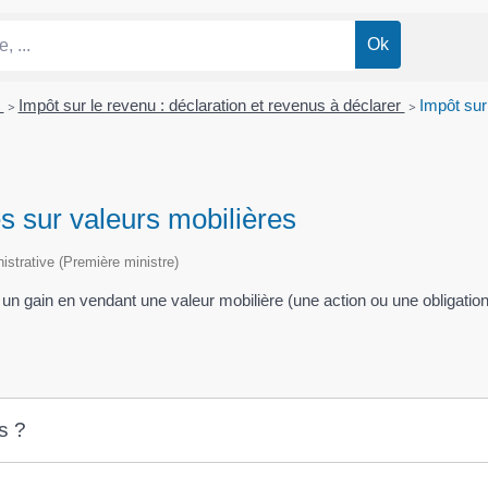
n
>
Impôt sur le revenu : déclaration et revenus à déclarer
>
Impôt sur
es sur valeurs mobilières
nistrative (Première ministre)
é un gain en vendant une valeur mobilière (une action ou une obligat
s ?