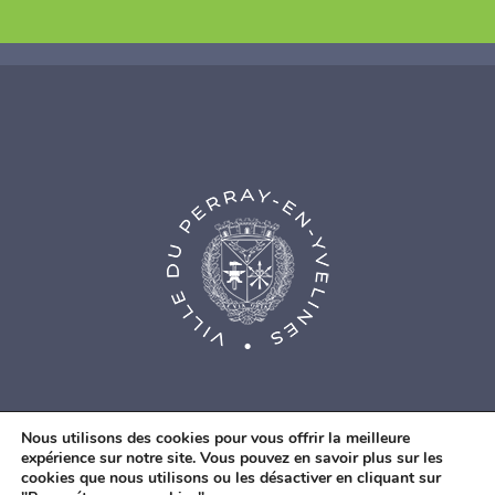
Nous utilisons des cookies pour vous offrir la meilleure
expérience sur notre site. Vous pouvez en savoir plus sur les
cookies que nous utilisons ou les désactiver en cliquant sur
© Agence Web Fidesio
|
Mentions légales
|
Politique de