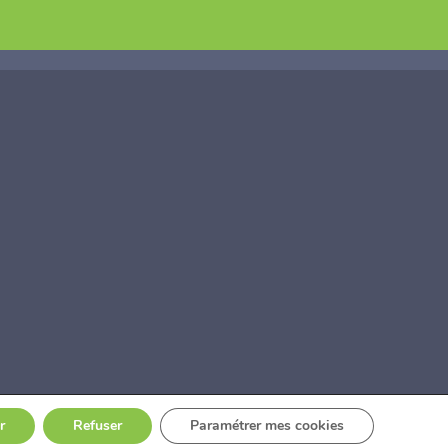
ntacts
r
Refuser
Paramétrer mes cookies