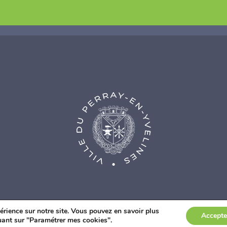
nce Web Fidesio
|
Mentions légales
|
Politique de confidentialité
|
Co
érience sur notre site. Vous pouvez en savoir plus
Accepte
quant sur "Paramétrer mes cookies".