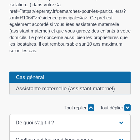
isolation...) dans votre <a
href="https://leperray.fr/demarches-pour-les-particuliers/?
xml=R1064">résidence principale</a>. Ce prêt est
également accordé si vous êtes assistante maternelle
(assistant maternel) et que vous gardez des enfants à votre
domicile. Le prêt concerne aussi bien les propriétaires que
les locataires. Il est remboursable sur 10 ans maximum
selon les cas.
Cas général
Assistante maternelle (assistant maternel)
Tout replier
Tout déplier
De quoi s'agit-il ?
Quelles sont les conditions pour en