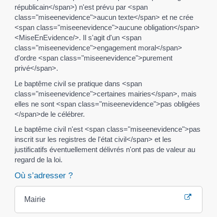
républicain</span>) n'est prévu par <span
class="miseenevidence">aucun texte</span> et ne crée
<span class="miseenevidence">aucune obligation</span>
<MiseEnEvidence/>. Il s'agit d'un <span
class="miseenevidence">engagement moral</span>
d'ordre <span class="miseenevidence">purement
privé</span>.
Le baptême civil se pratique dans <span
class="miseenevidence">certaines mairies</span>, mais
elles ne sont <span class="miseenevidence">pas obligées
</span>de le célébrer.
Le baptême civil n'est <span class="miseenevidence">pas
inscrit sur les registres de l'état civil</span> et les
justificatifs éventuellement délivrés n'ont pas de valeur au
regard de la loi.
Où s’adresser ?
Mairie