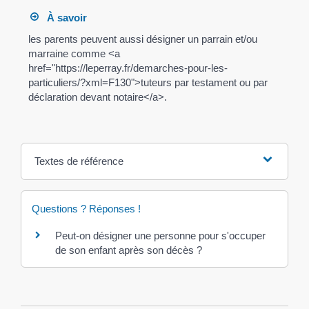
À savoir
les parents peuvent aussi désigner un parrain et/ou
marraine comme <a
href="https://leperray.fr/demarches-pour-les-
particuliers/?xml=F130">tuteurs par testament ou par
déclaration devant notaire</a>.
Textes de référence
Questions ? Réponses !
Peut-on désigner une personne pour s'occuper
de son enfant après son décès ?