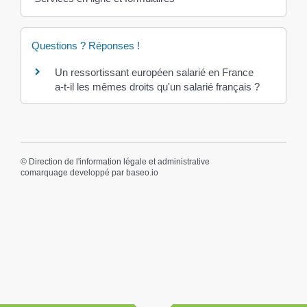
Questions ? Réponses !
Un ressortissant européen salarié en France
a-t-il les mêmes droits qu'un salarié français ?
©
Direction de l'information légale et administrative
comarquage developpé par
baseo.io