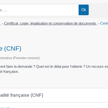
s
>
Certificat, copie, légalisation et conservation de documents
>
Certi
ise (CNF)
nistrative (Première ministre)
ment faire la demande ? Quel est le délai pour l'obtenir ? Un recours 
ité française.
onalité française (CNF)