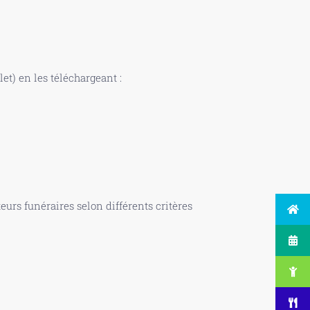
t) en les téléchargeant :
urs funéraires selon différents critères