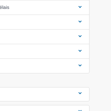
élais