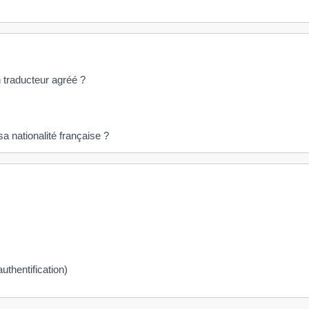
 traducteur agréé ?
a nationalité française ?
uthentification)