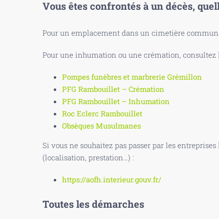
Vous êtes confrontés à un décès, quel
Pour un emplacement dans un cimetière communal
Pour une inhumation ou une crémation, consultez le
Pompes funèbres et marbrerie Grémillon
PFG Rambouillet – Crémation
PFG Rambouillet – Inhumation
Roc Eclerc Rambouillet
Obsèques Musulmanes
Si vous ne souhaitez pas passer par les entreprises
(localisation, prestation…) :
https://aofh.interieur.gouv.fr/
Toutes les démarches