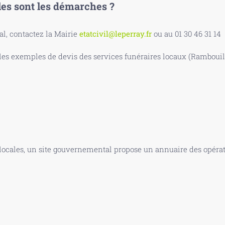
les sont les démarches ?
, contactez la Mairie
etatcivil@leperray.fr
ou au 01 30 46 31 14
s exemples de devis des services funéraires locaux (Rambouille
 locales, un site gouvernemental propose un annuaire des opérate