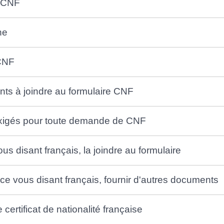
e CNF
he
 CNF
nts à joindre au formulaire CNF
exigés pour toute demande de CNF
us disant français, la joindre au formulaire
ice vous disant français, fournir d'autres documents
rtificat de nationalité française