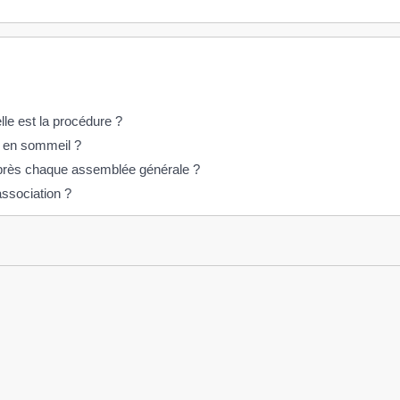
le est la procédure ?
n en sommeil ?
 après chaque assemblée générale ?
association ?