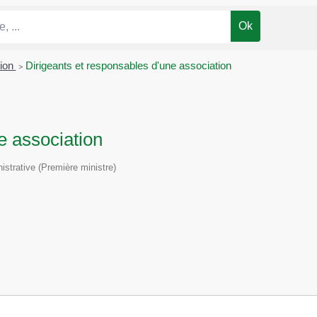
tion
>
Dirigeants et responsables d'une association
e association
nistrative (Première ministre)