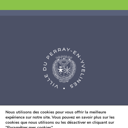
Nous utilisons des cookies pour vous offrir la meilleure
expérience sur notre site. Vous pouvez en savoir plus sur les
cookies que nous utilisons ou les désactiver en cliquant sur
© Agence Web Fidesio
|
Mentions légales
|
Politique de
"Paramétrer mes cookies".