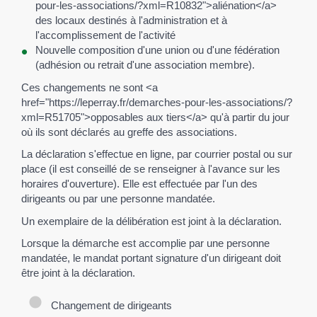
pour-les-associations/?xml=R10832">aliénation</a>
des locaux destinés à l'administration et à
l'accomplissement de l'activité
Nouvelle composition d'une union ou d'une fédération
(adhésion ou retrait d'une association membre).
Ces changements ne sont <a
href="https://leperray.fr/demarches-pour-les-associations/?
xml=R51705">opposables aux tiers</a> qu'à partir du jour
où ils sont déclarés au greffe des associations.
La déclaration s'effectue en ligne, par courrier postal ou sur
place (il est conseillé de se renseigner à l'avance sur les
horaires d'ouverture). Elle est effectuée par l'un des
dirigeants ou par une personne mandatée.
Un exemplaire de la délibération est joint à la déclaration.
Lorsque la démarche est accomplie par une personne
mandatée, le mandat portant signature d'un dirigeant doit
être joint à la déclaration.
Changement de dirigeants