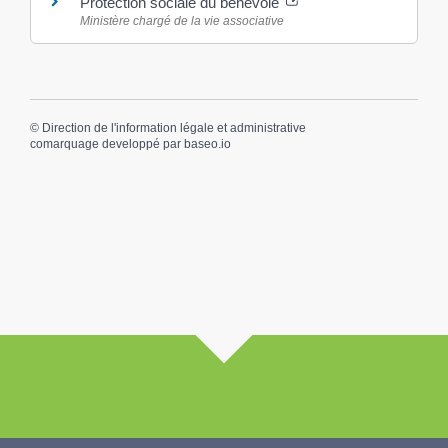
Protection sociale du bénévole
Ministère chargé de la vie associative
©
Direction de l'information légale et administrative
comarquage developpé par
baseo.io