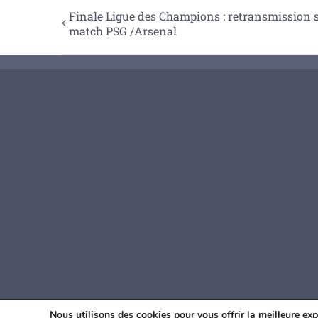
Finale Ligue des Champions : retransmission 
match PSG /Arsenal
© Age
Nous utilisons des cookies pour vous offrir la meilleure exp