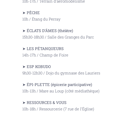
10h-17h / Terrain d’aéromodélisme
➤ PÊCHE
10h / Étang du Perray
➤ ÉCLATS D’ÂMES (théâtre)
15h30-18h30 / Salle des Granges du Parc
➤ LES PÉTANQUEURS
14h-17h / Champ de Foire
➤ ESP KOBUDO
9h30-12h30 / Dojo du gymnase des Lauriers
➤ ÉPI-PLETTE (épicerie participative)
10h-13h / Mare au Loup (côté médiathèque)
➤ RESSOURCES & VOUS
10h-18h / Ressourcerie (7 rue de l’Église)