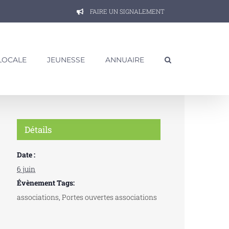
FAIRE UN SIGNALEMENT
 LOCALE
JEUNESSE
ANNUAIRE
Détails
Date :
6 juin
Évènement Tags:
associations
,
Portes ouvertes associations