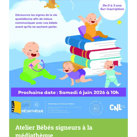
Atelier Bébés signeurs à la
médiathèque