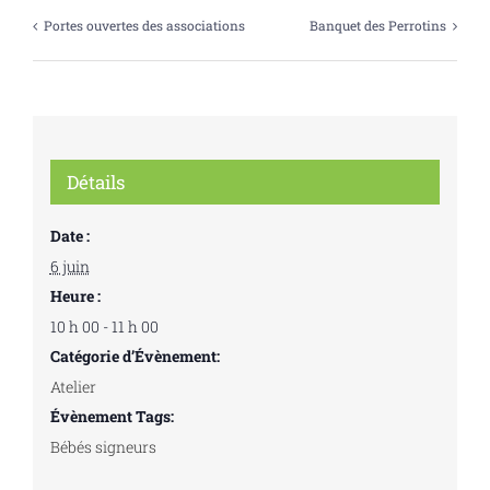
Portes ouvertes des associations
Banquet des Perrotins
Détails
Date :
6 juin
Heure :
10 h 00 - 11 h 00
Catégorie d’Évènement:
Atelier
Évènement Tags:
Bébés signeurs