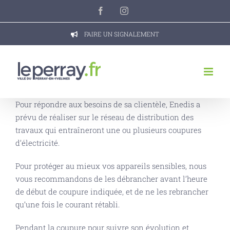
Passer
Facebook
Instagram
au
contenu
FAIRE UN SIGNALEMENT
Pour répondre aux besoins de sa clientèle, Enedis a
prévu de réaliser sur le réseau de distribution des
travaux qui entraîneront une ou plusieurs coupures
d’électricité.
Pour protéger au mieux vos appareils sensibles, nous
vous recommandons de les débrancher avant l’heure
de début de coupure indiquée, et de ne les rebrancher
qu’une fois le courant rétabli.
Pendant la coupure pour suivre son évolution et