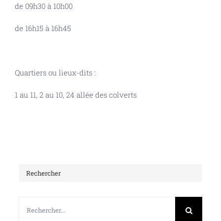
de 09h30 à 10h00
de 16h15 à 16h45
Quartiers ou lieux-dits :
1 au 11, 2 au 10, 24 allée des colverts
Rechercher
Rechercher: