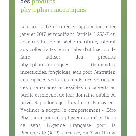
des
produits
phytopharmaceutiques
La « Loi Labbé », entrée en application le 1er
janvier 2017 et modifiant l’article L.253-7 du
code rural et de la pêche maritime, interdit
aux collectivités territoriales d’utiliser ou de
faire utiliser des produits
phytopharmaceutiques (herbicides,
insecticides, fongicides, etc.) pour l’entretien
des espaces verts, des forêts, des voiries ou
des promenades accessibles ou ouverts au
public et relevant de leur domaine public ou
privé. Rappelons que la ville du Perray-en-
Yvelines a adopté le comportement « Zéro
Phyto » depuis déjà plusieurs années. Dans
ce sens, l’Agence Française pour la
Biodiversité (AFB) a réalisé, du 7 au 11 mai