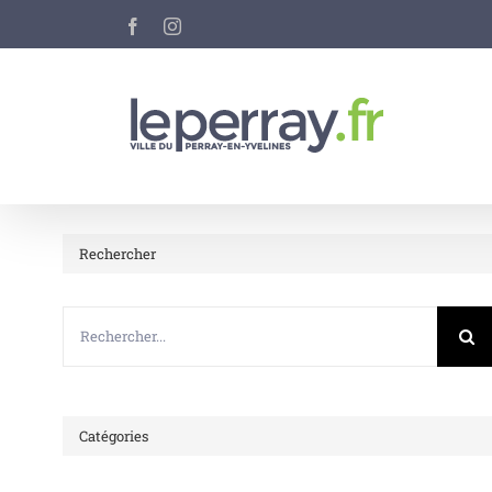
Passer
Facebook
Instagram
au
contenu
Rechercher
Rechercher:
Catégories