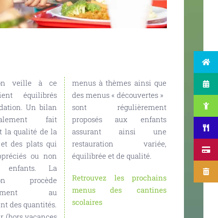
menus à thèmes ainsi que
des menus « découvertes »
sont régulièrement
proposés aux enfants
assurant ainsi une
restauration variée,
équilibrée et de qualité.
Retrouvez les prochains
menus des cantines
scolaires
nt des quantités.
r (hors vacances