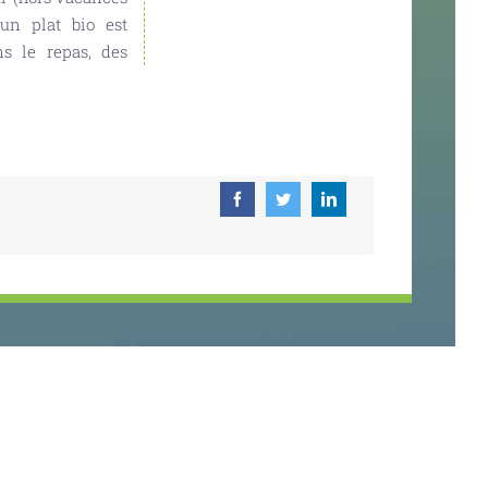
 un plat bio est
ns le repas, des