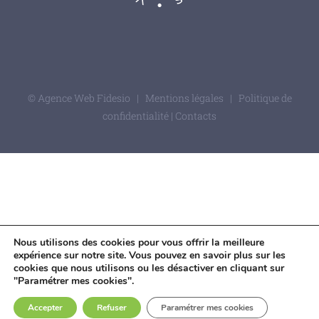
© Agence Web Fidesio
|
Mentions légales
|
Politique de
confidentialité
|
Contacts
Nous utilisons des cookies pour vous offrir la meilleure
expérience sur notre site. Vous pouvez en savoir plus sur les
cookies que nous utilisons ou les désactiver en cliquant sur
"Paramétrer mes cookies".
Accepter
Refuser
Paramétrer mes cookies