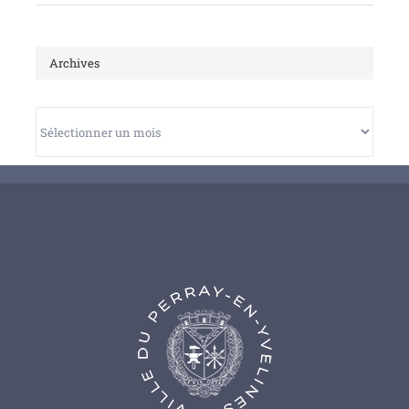
Archives
Archives