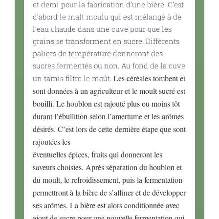
et demi pour la fabrication d’une bière. C’est
d’abord le malt moulu qui est mélangé à de
l’eau chaude dans une cuve pour que les
grains se transforment en sucre. Différents
paliers de température donneront des
sucres fermentés ou non. Au fond de la cuve
Les céréales tombent et
un tamis filtre le moût.
sont données à un agriculteur et le moult sucré est
bouilli. Le houblon est rajouté plus ou moins tôt
durant l’ébullition selon l’amertume et les arômes
désirés. C’est lors de cette dernière étape que sont
rajoutées les
éventuelles épices, fruits qui donneront les
saveurs choisies. Après séparation du houblon et
du moult, le refroidissement, puis la fermentation
permettront à la bière de s’affiner et de développer
ses arômes. La bière est alors conditionnée avec
ajout de sucre pour une nouvelle fermentation qui