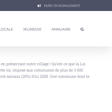
FAIRE UN SIGNALEMENT
 LOCALE
JEUNESSE
ANNUAIRE
en préservant notre village ! Qu’est-ce que la Loi
ette loi, impose aux communes de plus de 3 500
nts sociaux (25%) d’ici 2025. Une commune dont le