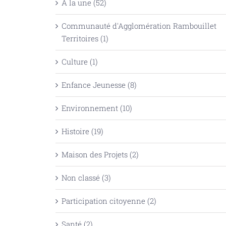
À la une (52)
Communauté d'Agglomération Rambouillet
Territoires (1)
Culture (1)
Enfance Jeunesse (8)
Environnement (10)
Histoire (19)
Maison des Projets (2)
Non classé (3)
Participation citoyenne (2)
Santé (2)