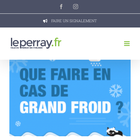
Passer
Facebook
Instagram
au
contenu
FAIRE UN SIGNALEMENT