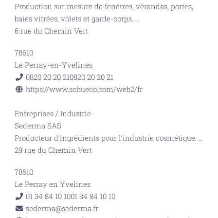
Production sur mesure de fenêtres, vérandas, portes,
baies vitrées, volets et garde-corps.
...
6 rue du Chemin Vert
78610
Le Perray-en-Yvelines
0820 20 20 21
0820 20 20 21
https://www.schueco.com/web2/fr
Entreprises
/
Industrie
Sederma SAS
Producteur d’ingrédients pour l’industrie cosmétique.
...
29 rue du Chemin Vert
78610
Le Perray en Yvelines
01 34 84 10 10
01 34 84 10 10
sederma@sederma.fr