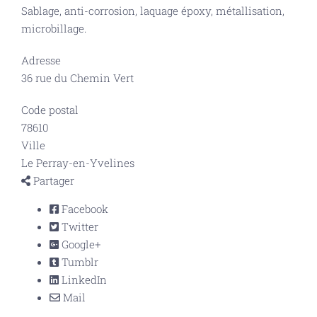
Sablage, anti-corrosion, laquage époxy, métallisation,
microbillage.
Adresse
36 rue du Chemin Vert
Code postal
78610
Ville
Le Perray-en-Yvelines
Partager
Facebook
Twitter
Google+
Tumblr
LinkedIn
Mail