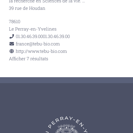
la recherche en Sciences de la vie.
...
39 rue de Houdan
78610
Le Perray-en-Yvelines
01.30.46.39.00
01.30.46.39.00
france@tebu-bio.com
http://www.tebu-bio.com
Afficher 7 résultats