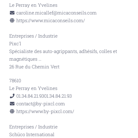
Le Perray en Yvelines
caroline.micallef@micaconseils.com
https://www.micaconseils.com/
Entreprises
/
Industrie
Pixc'l
Spécialiste des auto-agrippants, adhésifs, colles et
magnétiques
...
26 Rue du Chemin Vert
78610
Le Perray en Yvelines
01.34.84.21.93
01.34.84.21.93
contact@by-pixcl.com
https://www.by-pixcl.com/
Entreprises
/
Industrie
Schüco International