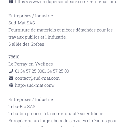
https://www.crodapersonalcare.com/en-gb/our-bra...
Entreprises
/
Industrie
Sud-Mat SAS
Fourniture de matériels et pièces détachées pour les
travaux publics et l’industrie.
...
6 allée des Grèbes
78610
Le Perray en Yvelines
01 34 57 25 00
01 34 57 25 00
contact@sud-mat.com
http://sud-mat.com/
Entreprises
/
Industrie
Tebu-Bio SAS
Tebu-bio propose à la communauté scientifique
Européenne un large choix de services et réactifs pour