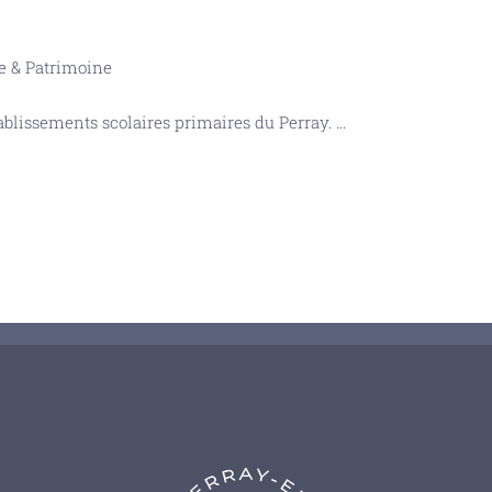
 & Patrimoine
établissements scolaires primaires du Perray.
...