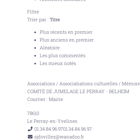
Filtre
Trier par :
Titre
Plus récents en premier
Plus anciens en premier
Aléatoire
Les plus commentés
Les mieux notés
Associations
/
Associatiations culturelles
/
Mémoire
COMITÉ DE JUMELAGE LE PERRAY - BELHEIM
Courrier : Mairie
78610
Le Perray-en-Yvelines
01.34.84.96.97
01.34.84.96.97
sjdovillez@wanadoo.fr