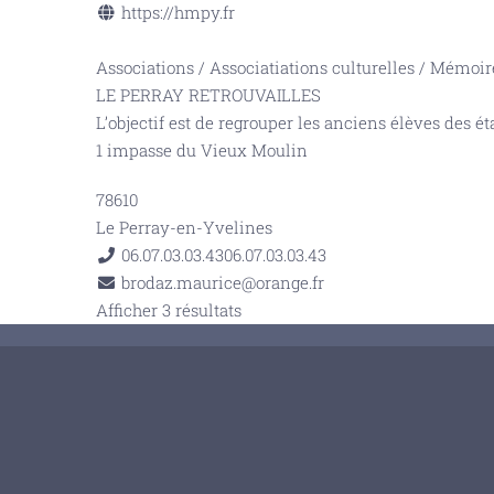
https://hmpy.fr
Associations
/
Associatiations culturelles
/
Mémoire
LE PERRAY RETROUVAILLES
L’objectif est de regrouper les anciens élèves des 
1 impasse du Vieux Moulin
78610
Le Perray-en-Yvelines
06.07.03.03.43
06.07.03.03.43
brodaz.maurice@orange.fr
Afficher 3 résultats