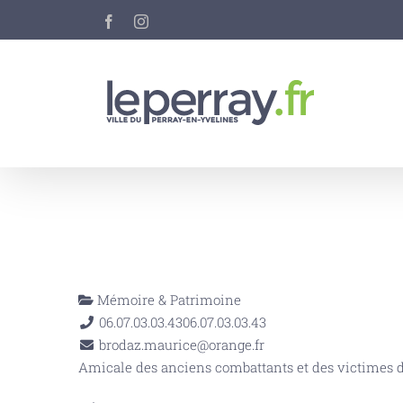
Passer
Facebook
Instagram
au
contenu
Mémoire & Patrimoine
06.07.03.03.43
06.07.03.03.43
brodaz.maurice@orange.fr
Amicale des anciens combattants et des victimes 