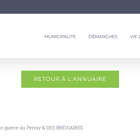
MUNICIPALITE
DÉMARCHES
VIE
RETOUR À L'ANNUAIRE
de guerre du Perray & DES BRÉVIAIRES