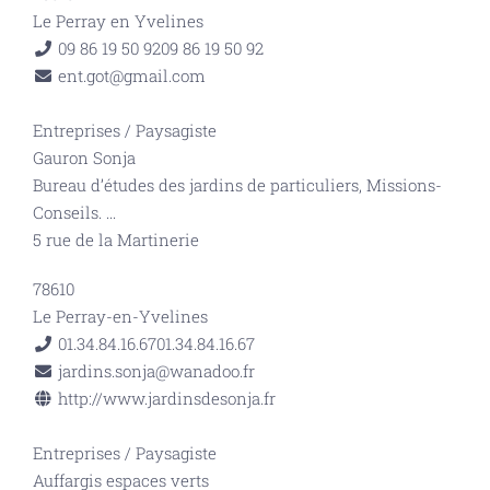
Le Perray en Yvelines
09 86 19 50 92
09 86 19 50 92
ent.got@gmail.com
Entreprises
/
Paysagiste
Gauron Sonja
Bureau d’études des jardins de particuliers, Missions-
Conseils.
...
5 rue de la Martinerie
78610
Le Perray-en-Yvelines
01.34.84.16.67
01.34.84.16.67
jardins.sonja@wanadoo.fr
http://www.jardinsdesonja.fr
Entreprises
/
Paysagiste
Auffargis espaces verts