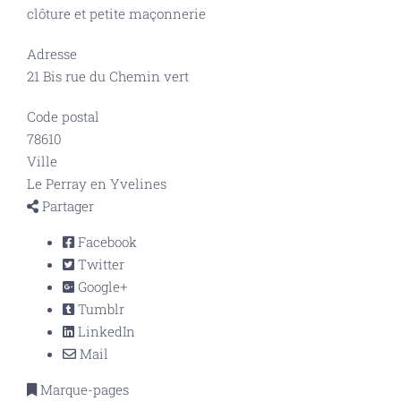
clôture et petite maçonnerie
Adresse
21 Bis rue du Chemin vert
Code postal
78610
Ville
Le Perray en Yvelines
Partager
Facebook
Twitter
Google+
Tumblr
LinkedIn
Mail
Marque-pages