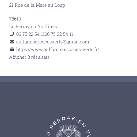
21 Rue de la Mare au Loup
78610
Le Perray en Yvelines
06 75 22 54 11
06 75 22 54 11
auffargisespacesverts@gmail.com
https://www.auffargis-espaces-verts.fr/
Afficher 3 résultats