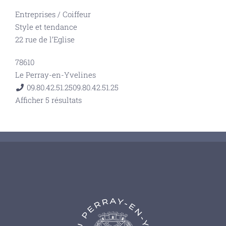
Entreprises
/
Coiffeur
Style et tendance
22 rue de l’Eglise
78610
Le Perray-en-Yvelines
09.80.42.51.25
09.80.42.51.25
Afficher 5 résultats