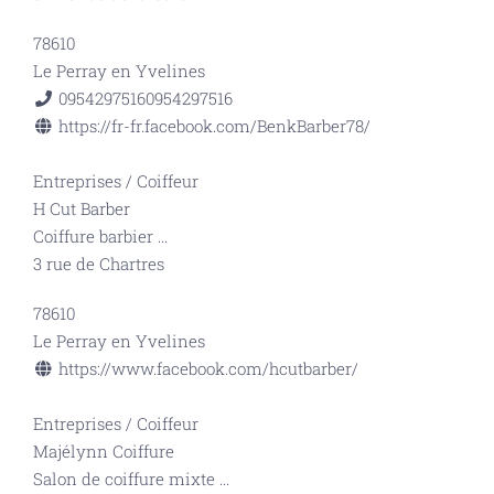
78610
Le Perray en Yvelines
0954297516
0954297516
https://fr-fr.facebook.com/BenkBarber78/
Entreprises
/
Coiffeur
H Cut Barber
Coiffure barbier
...
3 rue de Chartres
78610
Le Perray en Yvelines
https://www.facebook.com/hcutbarber/
Entreprises
/
Coiffeur
Majélynn Coiffure
Salon de coiffure mixte
...