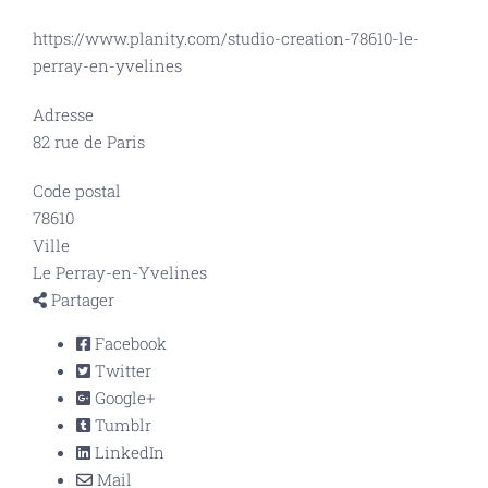
https://www.planity.com/studio-creation-78610-le-
perray-en-yvelines
Adresse
82 rue de Paris
Code postal
78610
Ville
Le Perray-en-Yvelines
Partager
Facebook
Twitter
Google+
Tumblr
LinkedIn
Mail