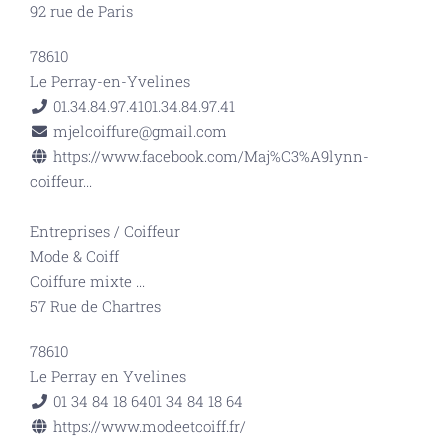
92 rue de Paris
78610
Le Perray-en-Yvelines
01.34.84.97.41
01.34.84.97.41
mjelcoiffure@gmail.com
https://www.facebook.com/Maj%C3%A9lynn-
coiffeur...
Entreprises
/
Coiffeur
Mode & Coiff
Coiffure mixte
...
57 Rue de Chartres
78610
Le Perray en Yvelines
01 34 84 18 64
01 34 84 18 64
https://www.modeetcoiff.fr/