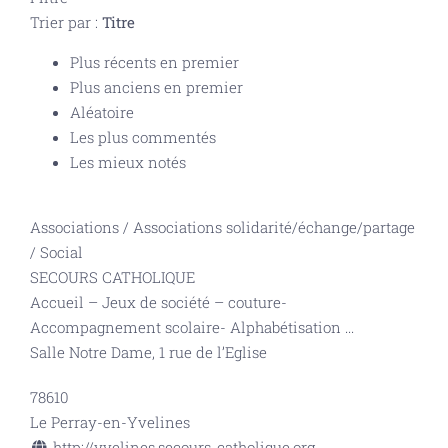
Trier par :
Titre
Plus récents en premier
Plus anciens en premier
Aléatoire
Les plus commentés
Les mieux notés
Associations
/
Associations solidarité/échange/partage
/
Social
SECOURS CATHOLIQUE
Accueil – Jeux de société – couture-
Accompagnement scolaire- Alphabétisation
...
Salle Notre Dame, 1 rue de l’Eglise
78610
Le Perray-en-Yvelines
http://yvelines.secours-catholique.org