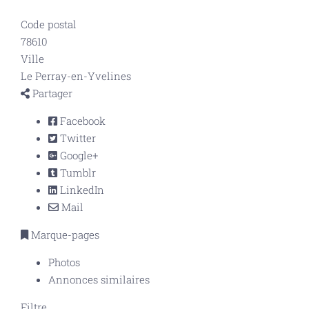
Code postal
78610
Ville
Le Perray-en-Yvelines
Partager
Facebook
Twitter
Google+
Tumblr
LinkedIn
Mail
Marque-pages
Photos
Annonces similaires
Filtre