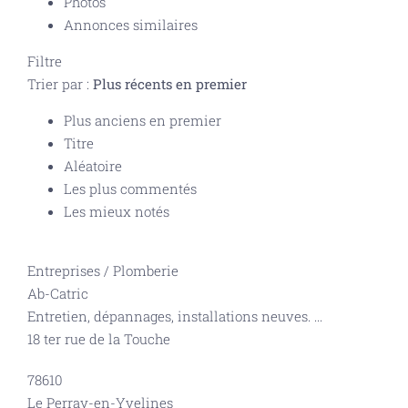
Photos
Annonces similaires
Filtre
Trier par :
Plus récents en premier
Plus anciens en premier
Titre
Aléatoire
Les plus commentés
Les mieux notés
Entreprises
/
Plomberie
Ab-Catric
Entretien, dépannages, installations neuves.
...
18 ter rue de la Touche
78610
Le Perray-en-Yvelines