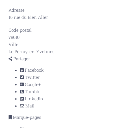
Adresse
16 rue du Bien Aller
Code postal
78610
Ville
Le Perray-en-Yvelines
Partager
Facebook
Twitter
Google+
Tumblr
LinkedIn
Mail
Marque-pages