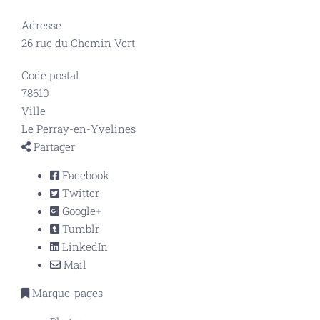
Adresse
26 rue du Chemin Vert
Code postal
78610
Ville
Le Perray-en-Yvelines
Partager
Facebook
Twitter
Google+
Tumblr
LinkedIn
Mail
Marque-pages