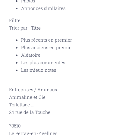
Photos
Annonces similaires
Filtre
Trier par :
Titre
Plus récents en premier
Plus anciens en premier
Aléatoire
Les plus commentés
Les mieux notés
Entreprises
/
Animaux
Animaline et Cie
Toilettage
...
24 rue de la Touche
78610
Le Perray-en-Yvelines