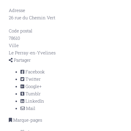
Adresse
26 rue du Chemin Vert
Code postal
78610
Ville
Le Perray-en-Yvelines
Partager
Facebook
Twitter
Google+
Tumblr
LinkedIn
Mail
Marque-pages