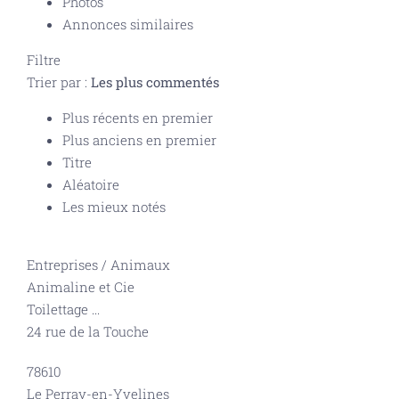
Photos
Annonces similaires
Filtre
Trier par :
Les plus commentés
Plus récents en premier
Plus anciens en premier
Titre
Aléatoire
Les mieux notés
Entreprises
/
Animaux
Animaline et Cie
Toilettage
...
24 rue de la Touche
78610
Le Perray-en-Yvelines