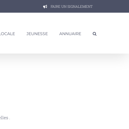
FAIRE UN SIGNALEMENT
 LOCALE
JEUNESSE
ANNUAIRE
les .