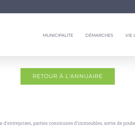
MUNICIPALITE
DÉMARCHES
VIE
RETOUR À L'ANNUAIRE
ux d’entreprises, parties communes d’immeubles, sortie de poubel