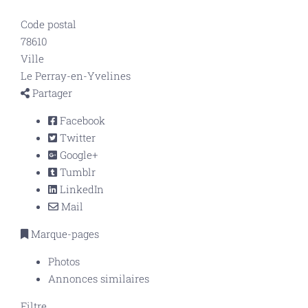
Code postal
78610
Ville
Le Perray-en-Yvelines
Partager
Facebook
Twitter
Google+
Tumblr
LinkedIn
Mail
Marque-pages
Photos
Annonces similaires
Filtre