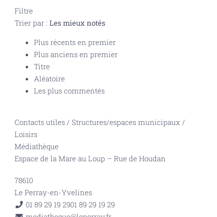
Filtre
Trier par :
Les mieux notés
Plus récents en premier
Plus anciens en premier
Titre
Aléatoire
Les plus commentés
Contacts utiles
/
Structures/espaces municipaux
/
Loisirs
Médiathèque
Espace de la Mare au Loup – Rue de Houdan
78610
Le Perray-en-Yvelines
01 89 29 19 29
01 89 29 19 29
mediatheque@leperray.fr