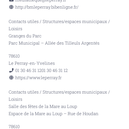
http://bmleperray.bibenligne.fr/
Contacts utiles
/
Structures/espaces municipaux
/
Loisirs
Granges du Parc
Parc Municipal – Allée des Tilleuls Argentés
78610
Le Perray-en-Yvelines
01 30 46 31 12
01 30 46 31 12
https://www.leperray.fr
Contacts utiles
/
Structures/espaces municipaux
/
Loisirs
Salle des fêtes de la Mare au Loup
Espace de la Mare au Loup – Rue de Houdan
78610