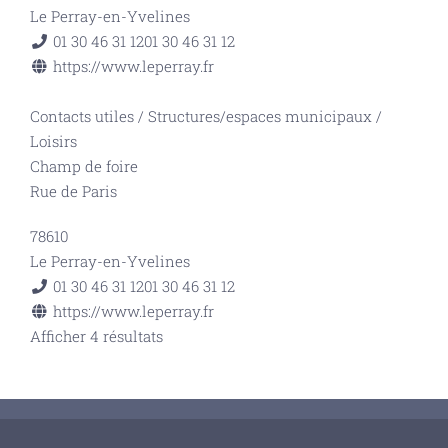
Le Perray-en-Yvelines
01 30 46 31 12
01 30 46 31 12
https://www.leperray.fr
Contacts utiles
/
Structures/espaces municipaux
/
Loisirs
Champ de foire
Rue de Paris
78610
Le Perray-en-Yvelines
01 30 46 31 12
01 30 46 31 12
https://www.leperray.fr
Afficher 4 résultats