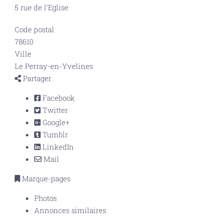
5 rue de l’Eglise
Code postal
78610
Ville
Le Perray-en-Yvelines
Partager
Facebook
Twitter
Google+
Tumblr
LinkedIn
Mail
Marque-pages
Photos
Annonces similaires