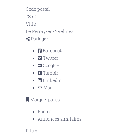
Code postal
78610
Ville
Le Perray-en-Yvelines
Partager
Facebook
Twitter
Google+
Tumblr
LinkedIn
Mail
Marque-pages
Photos
Annonces similaires
Filtre