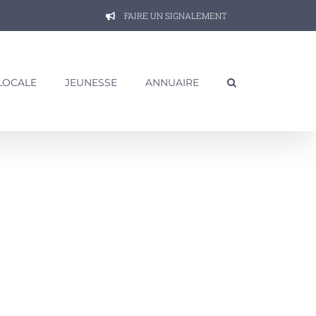
FAIRE UN SIGNALEMENT
 LOCALE
JEUNESSE
ANNUAIRE