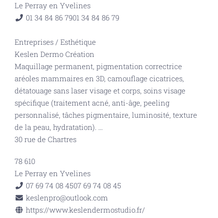
Le Perray en Yvelines
01 34 84 86 79
01 34 84 86 79
Entreprises
/
Esthétique
Keslen Dermo Création
Maquillage permanent, pigmentation correctrice
aréoles mammaires en 3D, camouflage cicatrices,
détatouage sans laser visage et corps, soins visage
spécifique (traitement acné, anti-âge, peeling
personnalisé, tâches pigmentaire, luminosité, texture
de la peau, hydratation).
...
30 rue de Chartres
78 610
Le Perray en Yvelines
07 69 74 08 45
07 69 74 08 45
keslenpro@outlook.com
https://www.keslendermostudio.fr/