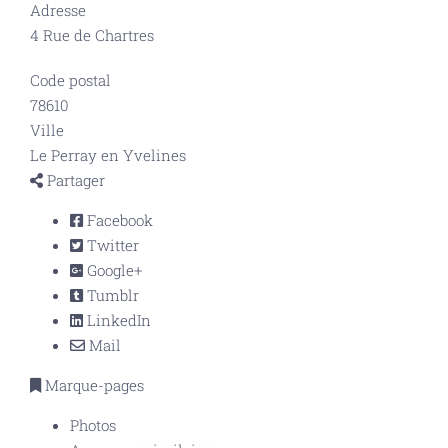
Adresse
4 Rue de Chartres
Code postal
78610
Ville
Le Perray en Yvelines
Partager
Facebook
Twitter
Google+
Tumblr
LinkedIn
Mail
Marque-pages
Photos