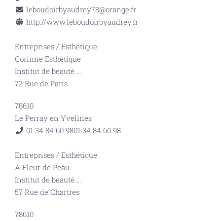
leboudoirbyaudrey78@orange.fr
http://www.leboudoirbyaudrey.fr
Entreprises
/
Esthétique
Corinne Esthétique
Institut de beauté
...
72 Rue de Paris
78610
Le Perray en Yvelines
01 34 84 60 98
01 34 84 60 98
Entreprises
/
Esthétique
A Fleur de Peau
Institut de beauté
...
57 Rue de Chartres
78610