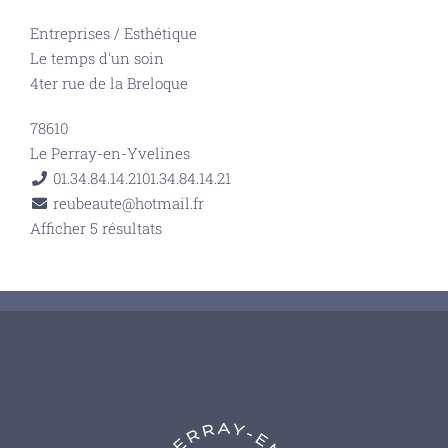
Entreprises
/
Esthétique
Le temps d'un soin
4ter rue de la Breloque
78610
Le Perray-en-Yvelines
01.34.84.14.21
01.34.84.14.21
reubeaute@hotmail.fr
Afficher 5 résultats