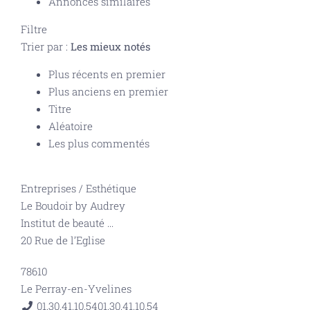
Annonces similaires
Filtre
Trier par :
Les mieux notés
Plus récents en premier
Plus anciens en premier
Titre
Aléatoire
Les plus commentés
Entreprises
/
Esthétique
Le Boudoir by Audrey
Institut de beauté
...
20 Rue de l’Eglise
78610
Le Perray-en-Yvelines
01.30.41.10.54
01.30.41.10.54