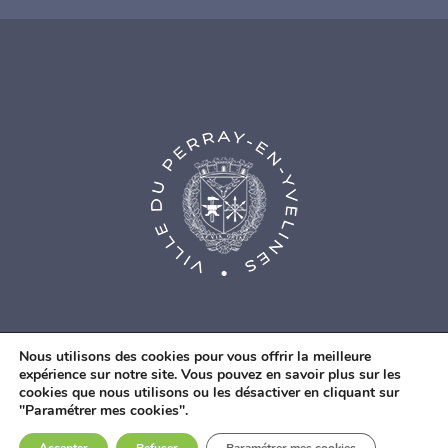
Nous utilisons des cookies pour vous offrir la meilleure
expérience sur notre site. Vous pouvez en savoir plus sur les
cookies que nous utilisons ou les désactiver en cliquant sur
© Agence Web Fidesio
|
Mentions légales
|
Politique de
"Paramétrer mes cookies".
confidentialité
|
Contacts