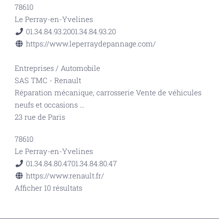
78610
Le Perray-en-Yvelines
01.34.84.93.20
01.34.84.93.20
https://www.leperraydepannage.com/
Entreprises
/
Automobile
SAS TMC - Renault
Réparation mécanique, carrosserie Vente de véhicules
neufs et occasions
...
23 rue de Paris
78610
Le Perray-en-Yvelines
01.34.84.80.47
01.34.84.80.47
https://www.renault.fr/
Afficher 10 résultats