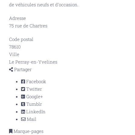
de véhicules neufs et d’occasion.
Adresse
75 rue de Chartres
Code postal
78610
Ville
Le Perray-en-Yvelines
Partager
Facebook
Twitter
Google+
Tumblr
LinkedIn
Mail
Marque-pages