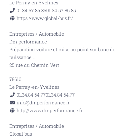
Le Perray en Yvelines
01 34 57 86 85
01 34 57 86 85
https://www.global-bus.fr/
Entreprises
/
Automobile
Dm performance
Préparation voiture et mise au point sur banc de
puissance
...
25 rue du Chemin Vert
78610
Le Perray-en-Yvelines
01.34.84.64.77
01.34.84.64.77
info@dmperformance.fr
http://www.dmperformance.fr
Entreprises
/
Automobile
Global bus