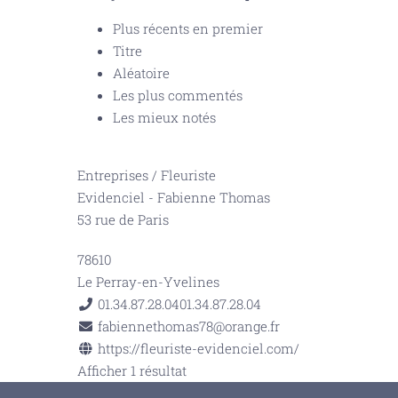
Plus récents en premier
Titre
Aléatoire
Les plus commentés
Les mieux notés
Entreprises
/
Fleuriste
Evidenciel - Fabienne Thomas
53 rue de Paris
78610
Le Perray-en-Yvelines
01.34.87.28.04
01.34.87.28.04
fabiennethomas78@orange.fr
https://fleuriste-evidenciel.com/
Afficher 1 résultat