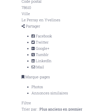
Code postal
78610
Ville
Le Perray en Yvelines
Partager
Facebook
Twitter
Google+
Tumblr
LinkedIn
Mail
Marque-pages
Photos
Annonces similaires
Filtre
Trier par :
Plus anciens en premier