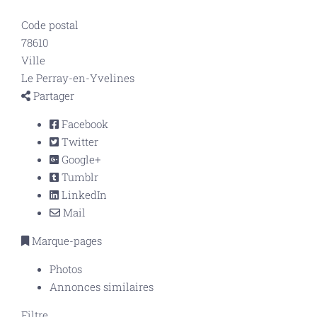
Code postal
78610
Ville
Le Perray-en-Yvelines
Partager
Facebook
Twitter
Google+
Tumblr
LinkedIn
Mail
Marque-pages
Photos
Annonces similaires
Filtre