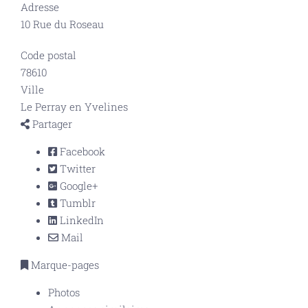
Adresse
10 Rue du Roseau
Code postal
78610
Ville
Le Perray en Yvelines
Partager
Facebook
Twitter
Google+
Tumblr
LinkedIn
Mail
Marque-pages
Photos