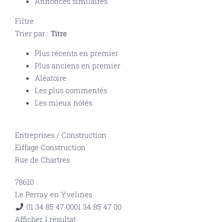
Annonces similaires
Filtre
Trier par :
Titre
Plus récents en premier
Plus anciens en premier
Aléatoire
Les plus commentés
Les mieux notés
Entreprises
/
Construction
Eiffage Construction
Rue de Chartres
78610
Le Perray en Yvelines
01 34 85 47 00
01 34 85 47 00
Afficher 1 résultat