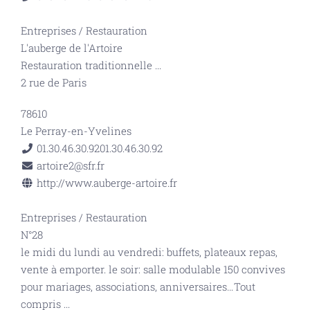
Entreprises
/
Restauration
L'auberge de l'Artoire
Restauration traditionnelle
...
2 rue de Paris
78610
Le Perray-en-Yvelines
01.30.46.30.92
01.30.46.30.92
artoire2@sfr.fr
http://www.auberge-artoire.fr
Entreprises
/
Restauration
N°28
le midi du lundi au vendredi: buffets, plateaux repas,
vente à emporter. le soir: salle modulable 150 convives
pour mariages, associations, anniversaires…Tout
compris
...