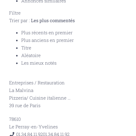
Annonces similaires
Filtre
Trier par :
Les plus commentés
Plus récents en premier
Plus anciens en premier
Titre
Aléatoire
Les mieux notés
Entreprises
/
Restauration
La Malvina
Pizzeria/ Cuisine italienne
...
39 rue de Paris
78610
Le Perray-en-Yvelines
01.34.84.11.92
01.34.84.11.92