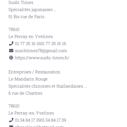
Sushi Times
Spécialités japonaises
...
51 Bis rue de Paris
78610
Le Perray en Yvelines
01 77 35 16 16
01 77 35 16 16
suschtimes78@gmail.com
https://www.sushi-times.fr/
Entreprises
/
Restauration
Le Mandarin Rouge
Spécialités chinoises et thaïlandaises
...
6 rue de Chartres
78610
Le Perray-en-Yvelines
01.34.84.17.39
01.34.84.17.39