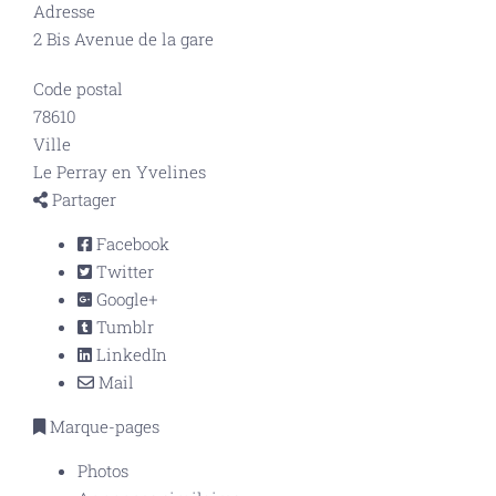
Adresse
2 Bis Avenue de la gare
Code postal
78610
Ville
Le Perray en Yvelines
Partager
Facebook
Twitter
Google+
Tumblr
LinkedIn
Mail
Marque-pages
Photos