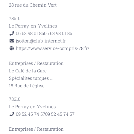
28 rue du Chemin Vert
78610
Le Perray-en-Yvelines
06 63 98 01 86
06 63 98 01 86
jsotton@club-internet.fr
https://www.service-compris-78.fr/
Entreprises
/
Restauration
Le Café de la Gare
Spécialités turques
...
18 Rue de l’église
78610
Le Perray en Yvelines
09 52 45 74 57
09 52 45 74 57
Entreprises
/
Restauration