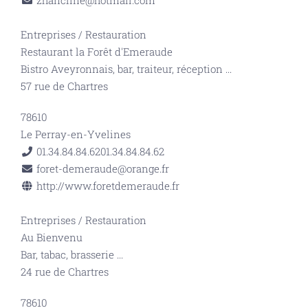
zhancline@hotmail.com
Entreprises
/
Restauration
Restaurant la Forêt d'Emeraude
Bistro Aveyronnais, bar, traiteur, réception
...
57 rue de Chartres
78610
Le Perray-en-Yvelines
01.34.84.84.62
01.34.84.84.62
foret-demeraude@orange.fr
http://www.foretdemeraude.fr
Entreprises
/
Restauration
Au Bienvenu
Bar, tabac, brasserie
...
24 rue de Chartres
78610