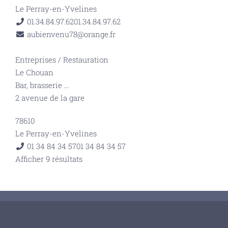
Le Perray-en-Yvelines
01.34.84.97.62
01.34.84.97.62
aubienvenu78@orange.fr
Entreprises
/
Restauration
Le Chouan
Bar, brasserie
...
2 avenue de la gare
78610
Le Perray-en-Yvelines
01 34 84 34 57
01 34 84 34 57
Afficher 9 résultats