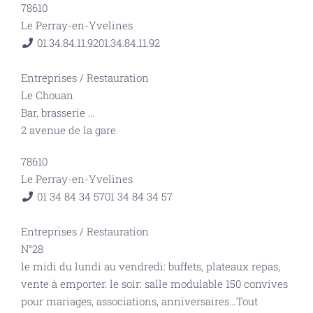
78610
Le Perray-en-Yvelines
01.34.84.11.92
01.34.84.11.92
Entreprises
/
Restauration
Le Chouan
Bar, brasserie
...
2 avenue de la gare
78610
Le Perray-en-Yvelines
01 34 84 34 57
01 34 84 34 57
Entreprises
/
Restauration
N°28
le midi du lundi au vendredi: buffets, plateaux repas,
vente à emporter. le soir: salle modulable 150 convives
pour mariages, associations, anniversaires…Tout