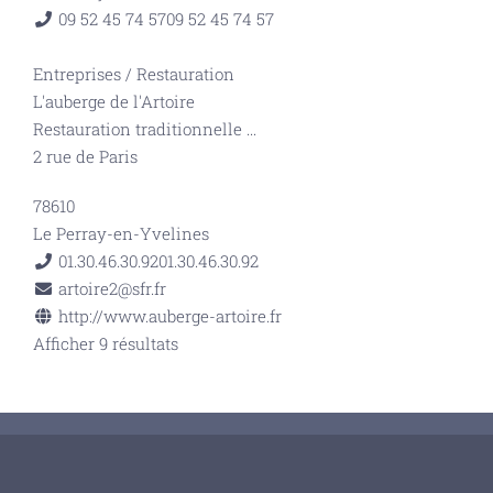
09 52 45 74 57
09 52 45 74 57
Entreprises
/
Restauration
L'auberge de l'Artoire
Restauration traditionnelle
...
2 rue de Paris
78610
Le Perray-en-Yvelines
01.30.46.30.92
01.30.46.30.92
artoire2@sfr.fr
http://www.auberge-artoire.fr
Afficher 9 résultats