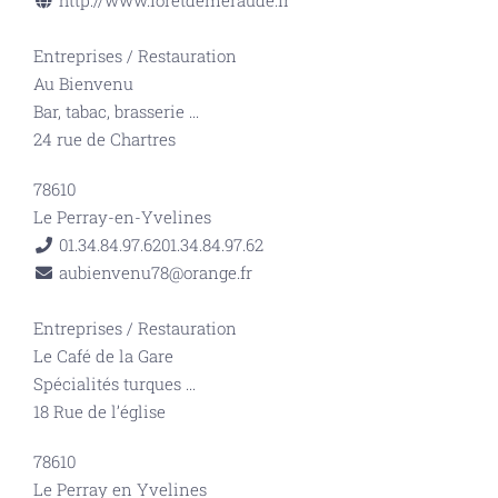
http://www.foretdemeraude.fr
Entreprises
/
Restauration
Au Bienvenu
Bar, tabac, brasserie
...
24 rue de Chartres
78610
Le Perray-en-Yvelines
01.34.84.97.62
01.34.84.97.62
aubienvenu78@orange.fr
Entreprises
/
Restauration
Le Café de la Gare
Spécialités turques
...
18 Rue de l’église
78610
Le Perray en Yvelines