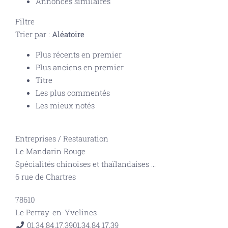
Annonces similaires
Filtre
Trier par :
Aléatoire
Plus récents en premier
Plus anciens en premier
Titre
Les plus commentés
Les mieux notés
Entreprises
/
Restauration
Le Mandarin Rouge
Spécialités chinoises et thaïlandaises
...
6 rue de Chartres
78610
Le Perray-en-Yvelines
01.34.84.17.39
01.34.84.17.39