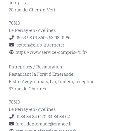
compris
...
28 rue du Chemin Vert
78610
Le Perray-en-Yvelines
06 63 98 01 86
06 63 98 01 86
jsotton@club-internet.fr
https://www.service-compris-78.fr/
Entreprises
/
Restauration
Restaurant la Forêt d'Emeraude
Bistro Aveyronnais, bar, traiteur, réception
...
57 rue de Chartres
78610
Le Perray-en-Yvelines
01.34.84.84.62
01.34.84.84.62
foret-demeraude@orange.fr