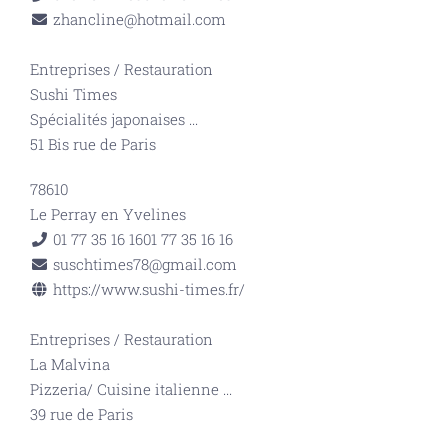
zhancline@hotmail.com
Entreprises
/
Restauration
Sushi Times
Spécialités japonaises
...
51 Bis rue de Paris
78610
Le Perray en Yvelines
01 77 35 16 16
01 77 35 16 16
suschtimes78@gmail.com
https://www.sushi-times.fr/
Entreprises
/
Restauration
La Malvina
Pizzeria/ Cuisine italienne
...
39 rue de Paris