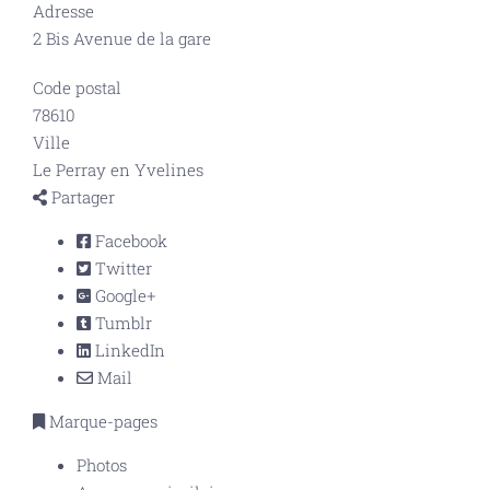
Adresse
2 Bis Avenue de la gare
Code postal
78610
Ville
Le Perray en Yvelines
Partager
Facebook
Twitter
Google+
Tumblr
LinkedIn
Mail
Marque-pages
Photos