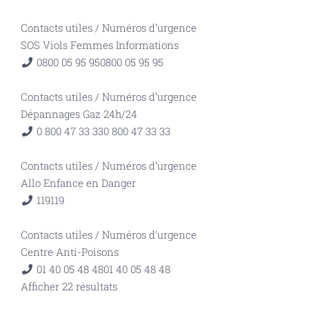
Contacts utiles
/
Numéros d’urgence
SOS Viols Femmes Informations
0800 05 95 95
0800 05 95 95
Contacts utiles
/
Numéros d’urgence
Dépannages Gaz 24h/24
0 800 47 33 33
0 800 47 33 33
Contacts utiles
/
Numéros d’urgence
Allo Enfance en Danger
119
119
Contacts utiles
/
Numéros d’urgence
Centre Anti-Poisons
01 40 05 48 48
01 40 05 48 48
Afficher 22 résultats