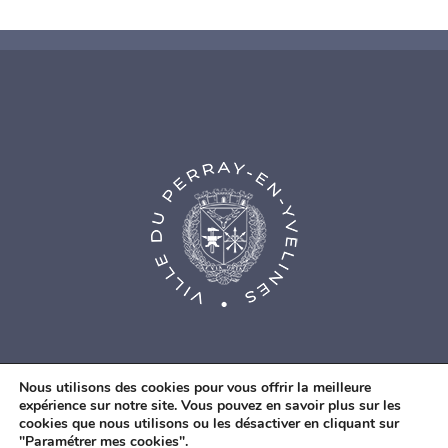
Nous utilisons des cookies pour vous offrir la meilleure
expérience sur notre site. Vous pouvez en savoir plus sur les
cookies que nous utilisons ou les désactiver en cliquant sur
© Agence Web Fidesio
|
Mentions légales
|
Politique de
"Paramétrer mes cookies".