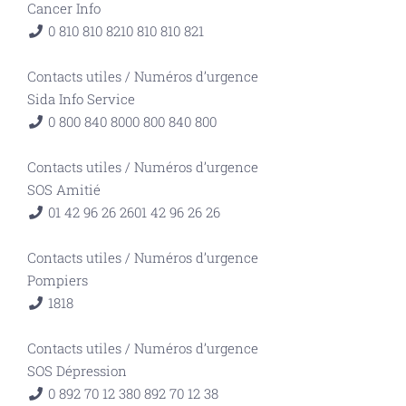
Cancer Info
0 810 810 821
0 810 810 821
Contacts utiles
/
Numéros d’urgence
Sida Info Service
0 800 840 800
0 800 840 800
Contacts utiles
/
Numéros d’urgence
SOS Amitié
01 42 96 26 26
01 42 96 26 26
Contacts utiles
/
Numéros d’urgence
Pompiers
18
18
Contacts utiles
/
Numéros d’urgence
SOS Dépression
0 892 70 12 38
0 892 70 12 38