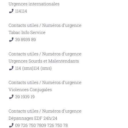
Urgences internationales
114
114
Contacts utiles
/
Numéros d’urgence
Tabac Info Service
39 89
39 89
Contacts utiles
/
Numéros d’urgence
Urgences Sourds et Malentendants
114 (sms)
114 (sms)
Contacts utiles
/
Numéros d’urgence
Violences Conjugales
39 19
39 19
Contacts utiles
/
Numéros d’urgence
Dépannages EDF 24h/24
09 726 750 78
09 726 750 78