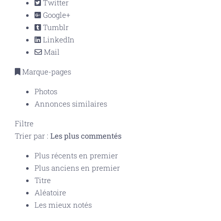
Twitter
Google+
Tumblr
LinkedIn
Mail
Marque-pages
Photos
Annonces similaires
Filtre
Trier par :
Les plus commentés
Plus récents en premier
Plus anciens en premier
Titre
Aléatoire
Les mieux notés