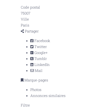
Code postal
75007
Ville
Paris
Partager
Facebook
Twitter
Google+
Tumblr
LinkedIn
Mail
Marque-pages
Photos
Annonces similaires
Filtre