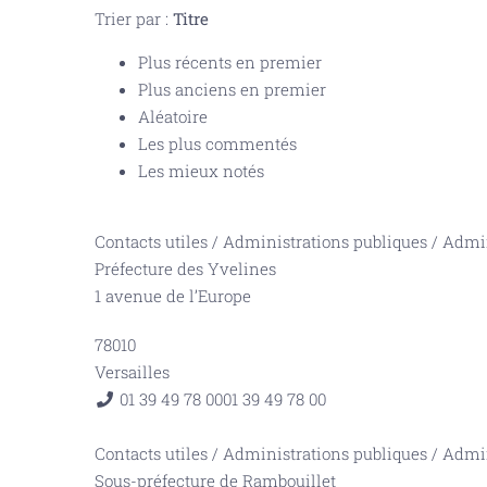
Trier par :
Titre
Plus récents en premier
Plus anciens en premier
Aléatoire
Les plus commentés
Les mieux notés
Contacts utiles
/
Administrations publiques
/
Admin
Préfecture des Yvelines
1 avenue de l’Europe
78010
Versailles
01 39 49 78 00
01 39 49 78 00
Contacts utiles
/
Administrations publiques
/
Admin
Sous-préfecture de Rambouillet