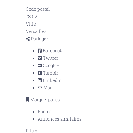
Code postal
78012
Ville
Versailles
Partager
Facebook
Twitter
Google+
Tumblr
LinkedIn
Mail
Marque-pages
Photos
Annonces similaires
Filtre