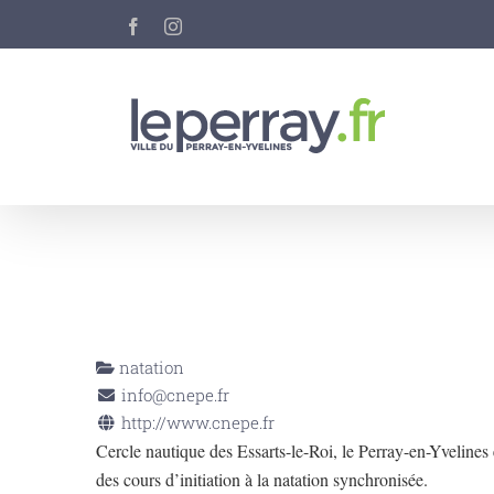
Passer
Facebook
Instagram
au
contenu
natation
info@cnepe.fr
http://www.cnepe.fr
Cercle nautique des Essarts-le-Roi, le Perray-en-Yvelines 
des cours d’initiation à la natation synchronisée.