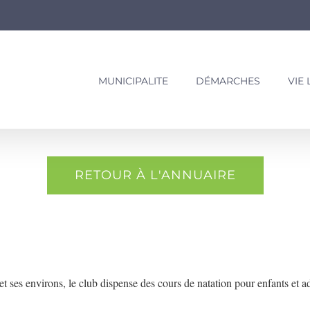
MUNICIPALITE
DÉMARCHES
VIE
RETOUR À L'ANNUAIRE
et ses environs, le club dispense des cours de natation pour enfants et ad