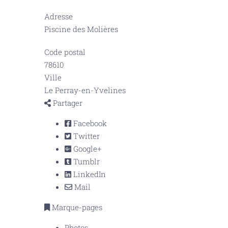
Adresse
Piscine des Molières
Code postal
78610
Ville
Le Perray-en-Yvelines
Partager
Facebook
Twitter
Google+
Tumblr
LinkedIn
Mail
Marque-pages
Photos