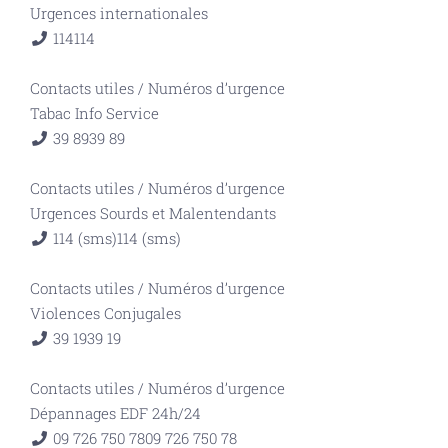
Urgences internationales
114
114
Contacts utiles
/
Numéros d’urgence
Tabac Info Service
39 89
39 89
Contacts utiles
/
Numéros d’urgence
Urgences Sourds et Malentendants
114 (sms)
114 (sms)
Contacts utiles
/
Numéros d’urgence
Violences Conjugales
39 19
39 19
Contacts utiles
/
Numéros d’urgence
Dépannages EDF 24h/24
09 726 750 78
09 726 750 78