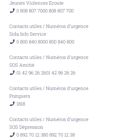
Jeunes Violences Ecoute
0 808 807 700
0 808 807 700
Contacts utiles
/
Numéros d’urgence
Sida Info Service
0 800 840 800
0 800 840 800
Contacts utiles
/
Numéros d’urgence
SOS Amitié
01 42 96 26 26
01 42 96 26 26
Contacts utiles
/
Numéros d’urgence
Pompiers
18
18
Contacts utiles
/
Numéros d’urgence
SOS Dépression
0 892 70 12 38
0 892 70 12 38