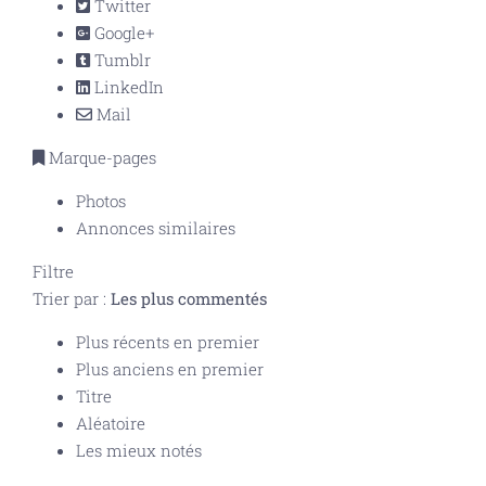
Twitter
Google+
Tumblr
LinkedIn
Mail
Marque-pages
Photos
Annonces similaires
Filtre
Trier par :
Les plus commentés
Plus récents en premier
Plus anciens en premier
Titre
Aléatoire
Les mieux notés