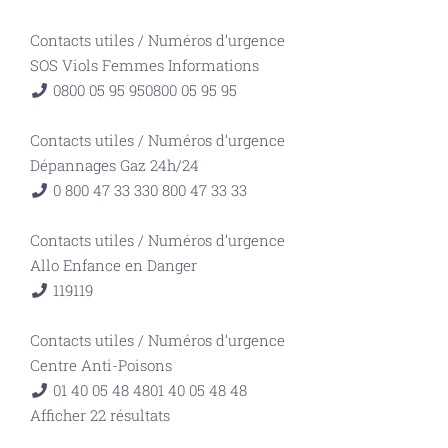
Contacts utiles
/
Numéros d’urgence
SOS Viols Femmes Informations
0800 05 95 95
0800 05 95 95
Contacts utiles
/
Numéros d’urgence
Dépannages Gaz 24h/24
0 800 47 33 33
0 800 47 33 33
Contacts utiles
/
Numéros d’urgence
Allo Enfance en Danger
119
119
Contacts utiles
/
Numéros d’urgence
Centre Anti-Poisons
01 40 05 48 48
01 40 05 48 48
Afficher 22 résultats