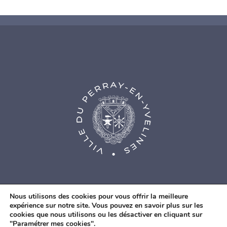
Nous utilisons des cookies pour vous offrir la meilleure
expérience sur notre site. Vous pouvez en savoir plus sur les
cookies que nous utilisons ou les désactiver en cliquant sur
© Agence Web Fidesio
|
Mentions légales
|
Politique de
"Paramétrer mes cookies".